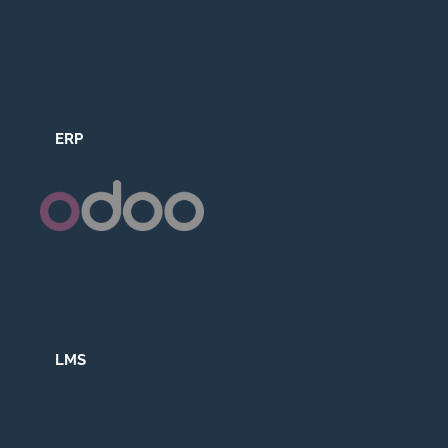
ERP
LMS