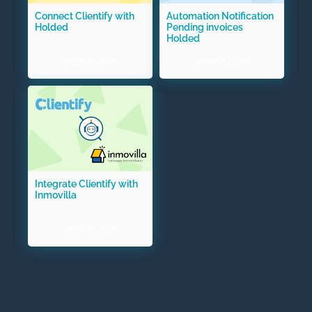
Connect Clientify with
Automation Notification
Holded
Pending invoices
Holded
VIEW PLUGIN
VIEW PLUGIN
Integrate Clientify with
Inmovilla
VIEW PLUGIN