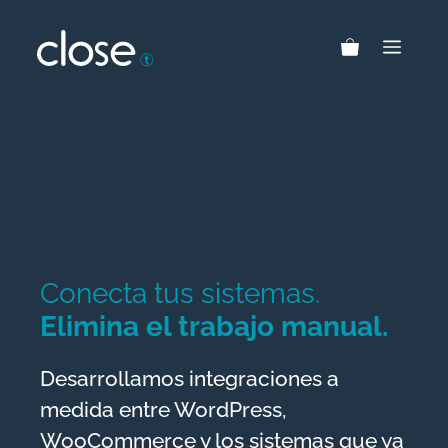
Skip
to
MEN
content
Conecta tus sistemas.
Elimina el trabajo manual.
Desarrollamos integraciones a
medida entre WordPress,
WooCommerce y los sistemas que ya