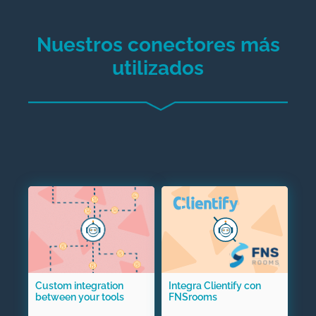
Nuestros conectores
más
utilizados
Custom integration
Integra Clientify con
between your tools
FNSrooms