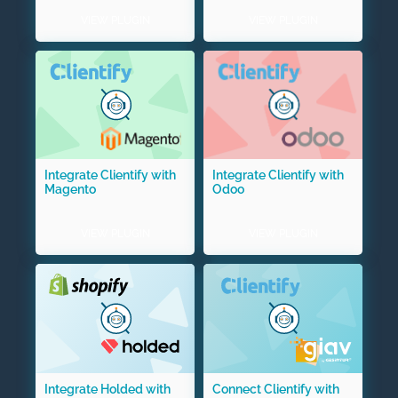
VIEW PLUGIN
VIEW PLUGIN
Integrate Clientify with
Integrate Clientify with
Magento
Odoo
VIEW PLUGIN
VIEW PLUGIN
Integrate Holded with
Connect Clientify with