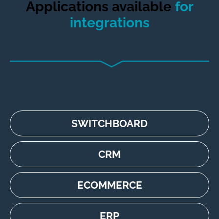
Applications available
for
integrations
SWITCHBOARD
CRM
ECOMMERCE
ERP