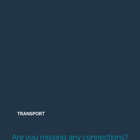
TRANSPORT
Are you missing any connections?