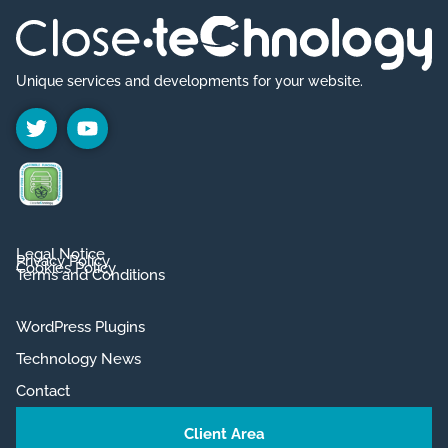
t
d
ó
a
e
n
d
r
Unique services and developments for your website.
*
n
a
t
i
v
Legal Notice
e
Privacy Policy
Cookies Policy
Terms and Conditions
:
WordPress Plugins
Technology News
Contact
Client Area