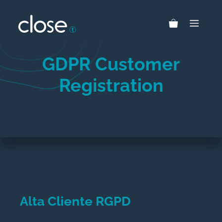
Skip
to
MEN
content
GDPR Customer
Registration
Alta Cliente RGPD