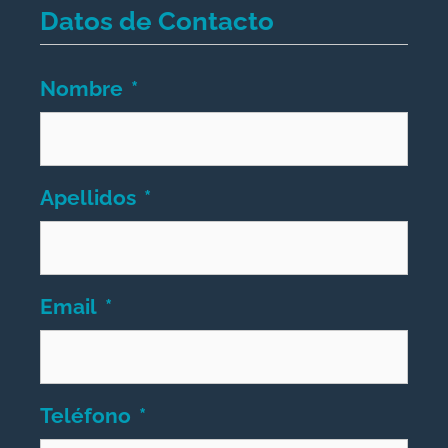
Datos de Contacto
Nombre
*
Apellidos
*
Email
*
Teléfono
*