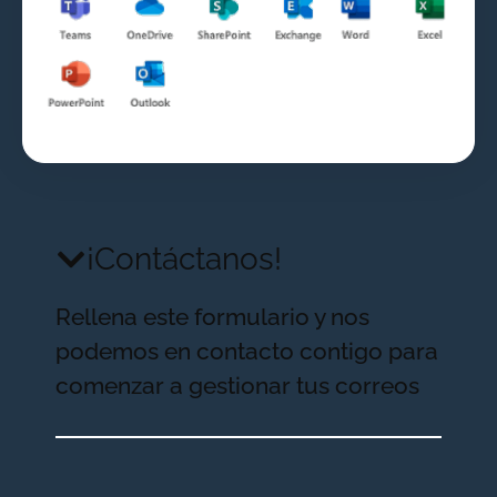
¡Contáctanos!
Rellena este formulario y nos
podemos en contacto contigo para
comenzar a gestionar tus correos