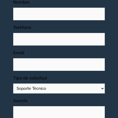
Nombre
*
Teléfono
Email
*
Tipo de solicitud
Asunto
*