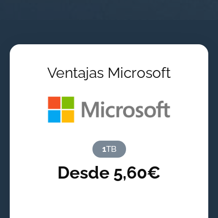
Ventajas Microsoft
1
TB
Desde 5,60€
/mes por cuenta