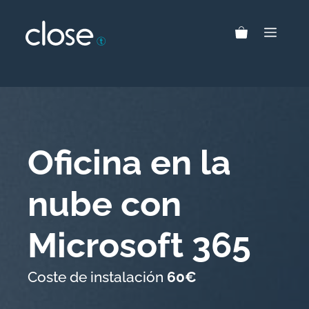
Saltar
al
MEN
contenido
Oficina en la
nube con
Microsoft 365
Coste de instalación
60€