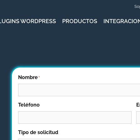
So
LUGINS WORDPRESS
PRODUCTOS
INTEGRACIO
Nombre
*
Teléfono
E
Tipo de solicitud