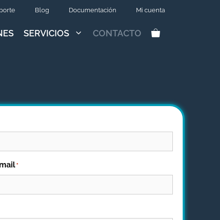
porte
Blog
Documentación
Mi cuenta
NES
SERVICIOS
CONTACTO
mail
*