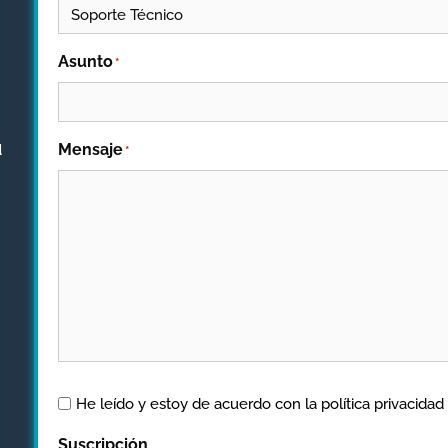
Asunto
*
u
Mensaje
*
Aviso
He leído y estoy de acuerdo con la
política privacidad
Legal
*
Suscripción