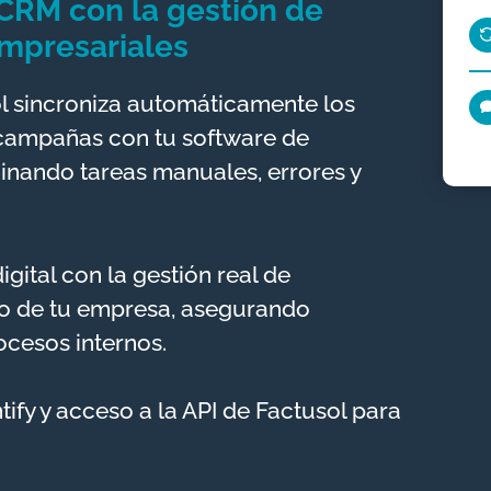
CRM con la gestión de
empresariales
ol sincroniza automáticamente los
 campañas con tu software de
minando tareas manuales, errores y
gital con la gestión real de
ro de tu empresa, asegurando
ocesos internos.
ify y acceso a la API de Factusol para