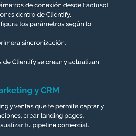
rámetros de conexión desde Factusol.
nes dentro de Clientify.
nfigura los parámetros según lo
 primera sincronización.
de Clientify se crean y actualizan
arketing y CRM
ing y ventas que te permite captar y
ciones, crear landing pages,
sualizar tu pipeline comercial.