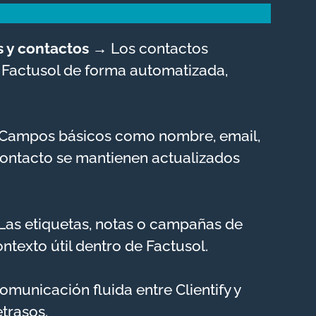
s y contactos →
Los contactos
n Factusol de forma automatizada,
Campos básicos como nombre, email,
contacto se mantienen actualizados
Las etiquetas, notas o campañas de
ontexto útil dentro de Factusol.
omunicación fluida entre Clientify y
trasos.