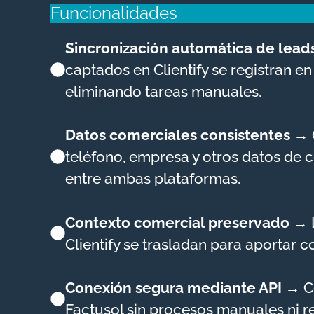
Funcionalidades
Sincronización automática de lead
captados en Clientify se registran e
eliminando tareas manuales.
Datos comerciales consistentes
→
teléfono, empresa y otros datos de 
entre ambas plataformas.
Contexto comercial preservado
→
Clientify se trasladan para aportar c
Conexión segura mediante API
→
C
Factusol sin procesos manuales ni re