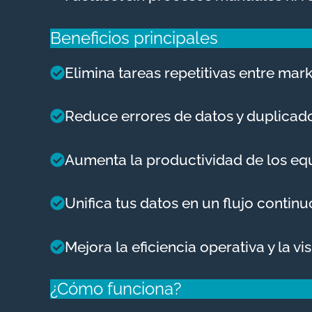
Beneficios principales
Elimina tareas repetitivas entre mark
Reduce errores de datos y duplicado
Aumenta la productividad de los equ
Unifica tus datos en un flujo contin
Mejora la eficiencia operativa y la vi
¿Cómo funciona?