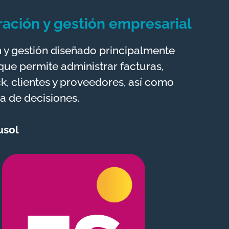
ración y gestión empresarial
n y gestión diseñado principalmente
ue permite administrar facturas,
k, clientes y proveedores, así como
ma de decisiones.
usol