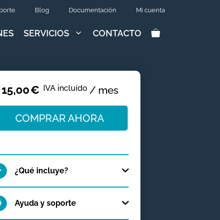
porte
Blog
Documentación
Mi cuenta
NES
SERVICIOS
CONTACTO
15,00
€
IVA incluído
/ mes
COMPRAR AHORA
¿Qué incluye?
Ayuda y soporte