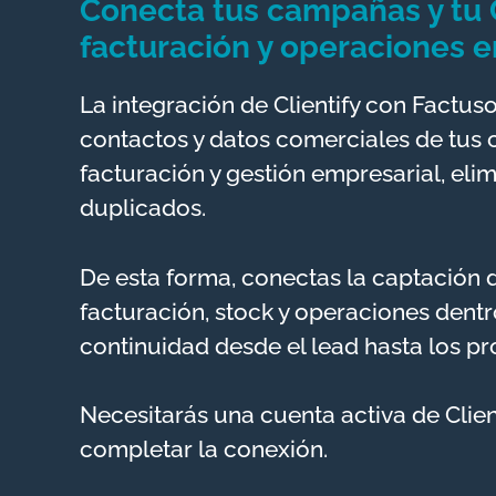
Conecta tus campañas y tu 
facturación y operaciones 
La integración de Clientify con Factus
contactos y datos comerciales de tus
facturación y gestión empresarial, eli
duplicados.
De esta forma, conectas la captación di
facturación, stock y operaciones dent
continuidad desde el lead hasta los pr
Necesitarás una cuenta activa de Client
completar la conexión.