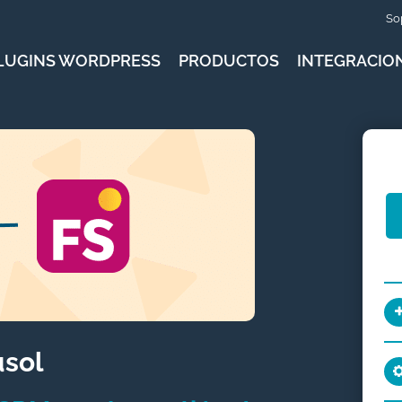
So
LUGINS WORDPRESS
PRODUCTOS
INTEGRACIO
usol