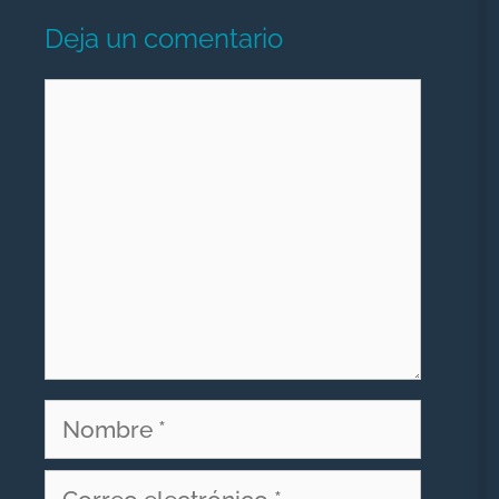
Deja un comentario
Comentario
Nombre
Correo