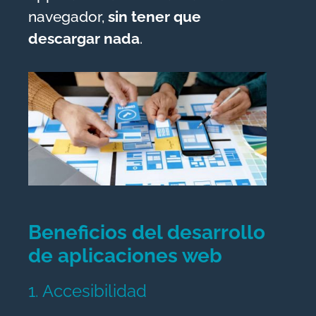
navegador,
sin tener que
descargar nada
.
Beneficios del desarrollo
de aplicaciones web
1. Accesibilidad