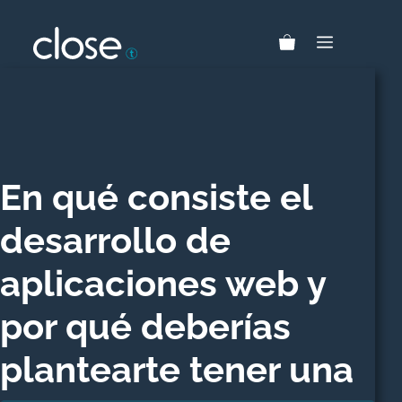
Saltar
al
MENÚ
contenido
En qué consiste el
desarrollo de
aplicaciones web y
por qué deberías
plantearte tener una