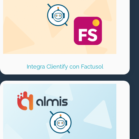
Integra Clientify con Factusol