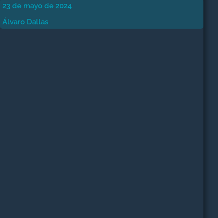
23 de mayo de 2024
Álvaro Dallas