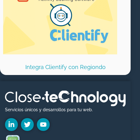
Integra Clientify con Regiondo
Servicios únicos y desarrollos para tu web.