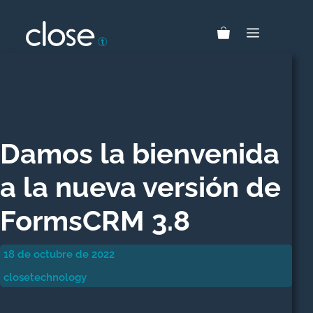
Saltar
al
MENÚ
contenido
Damos la bienvenida
a la nueva versión de
FormsCRM 3.8
18 de octubre de 2022
closetechnology