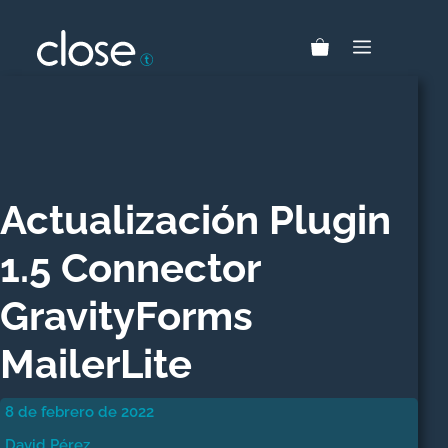
Saltar
al
MENÚ
contenido
Actualización Plugin
1.5 Connector
GravityForms
MailerLite
8 de febrero de 2022
David Pérez