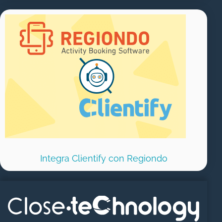
Integra Clientify con Regiondo