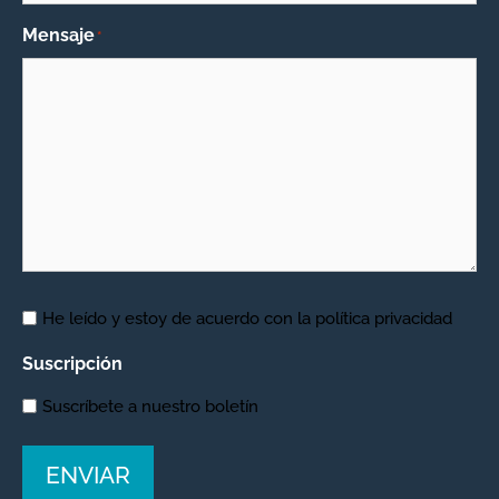
Mensaje
*
Aviso
He leído y estoy de acuerdo con la
política privacidad
Legal
*
Suscripción
Suscríbete a nuestro boletín
ENVIAR