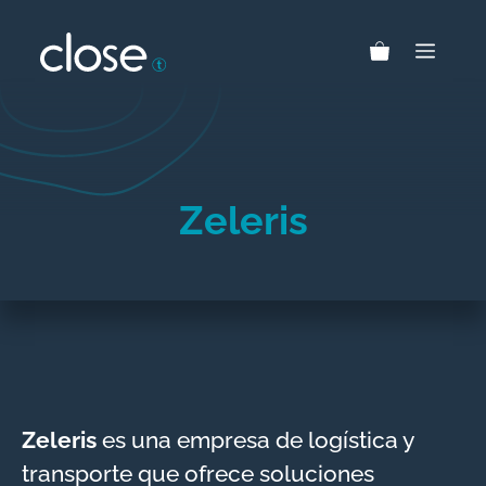
Saltar
al
MEN
contenido
Zeleris
Zeleris
es una empresa de logística y
transporte que ofrece soluciones